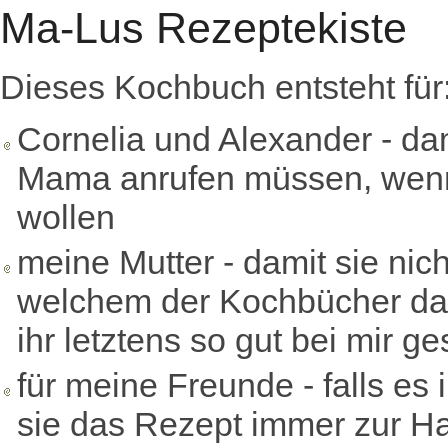
Ma-Lus Rezeptekiste
Dieses Kochbuch entsteht für
Cornelia und Alexander - dam
Mama anrufen müssen, wenn 
wollen
meine Mutter - damit sie nic
welchem der Kochbücher das
ihr letztens so gut bei mir g
für meine Freunde - falls es
sie das Rezept immer zur H